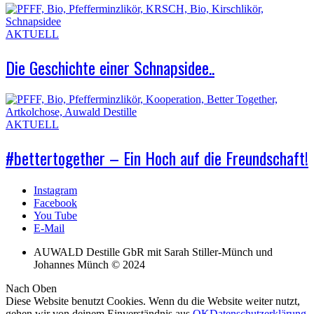
AKTUELL
Die Geschichte einer Schnapsidee..
AKTUELL
#bettertogether – Ein Hoch auf die Freundschaft!
Instagram
Facebook
You Tube
E-Mail
AUWALD Destille GbR mit Sarah Stiller-Münch und
Johannes Münch © 2024
Nach Oben
Diese Website benutzt Cookies. Wenn du die Website weiter nutzt,
gehen wir von deinem Einverständnis aus.
OK
Datenschutzerklärung