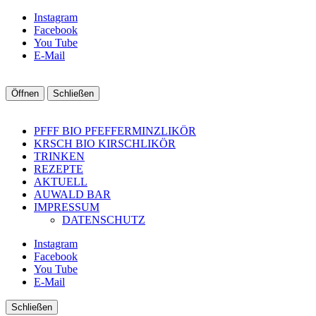
Instagram
Facebook
You Tube
E-Mail
Öffnen
Schließen
PFFF BIO PFEFFERMINZLIKÖR
KRSCH BIO KIRSCHLIKÖR
TRINKEN
REZEPTE
AKTUELL
AUWALD BAR
IMPRESSUM
DATENSCHUTZ
Instagram
Facebook
You Tube
E-Mail
Schließen