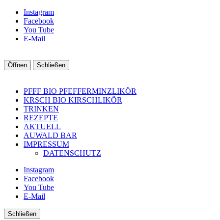
Instagram
Facebook
You Tube
E-Mail
Öffnen
Schließen
PFFF BIO PFEFFERMINZLIKÖR
KRSCH BIO KIRSCHLIKÖR
TRINKEN
REZEPTE
AKTUELL
AUWALD BAR
IMPRESSUM
DATENSCHUTZ
Instagram
Facebook
You Tube
E-Mail
Schließen