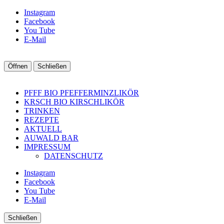
Instagram
Facebook
You Tube
E-Mail
Öffnen
Schließen
PFFF BIO PFEFFERMINZLIKÖR
KRSCH BIO KIRSCHLIKÖR
TRINKEN
REZEPTE
AKTUELL
AUWALD BAR
IMPRESSUM
DATENSCHUTZ
Instagram
Facebook
You Tube
E-Mail
Schließen